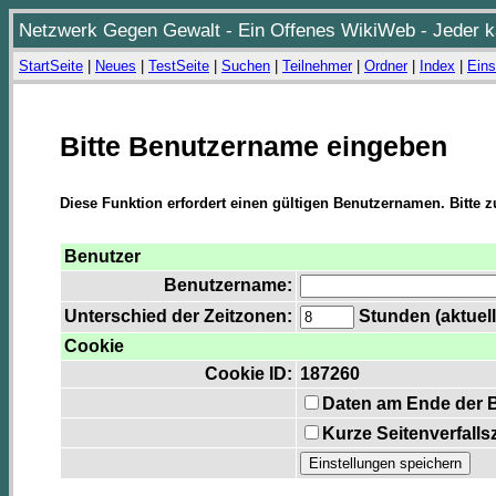
Netzwerk Gegen Gewalt - Ein Offenes WikiWeb - Jeder ka
StartSeite
|
Neues
|
TestSeite
|
Suchen
|
Teilnehmer
|
Ordner
|
Index
|
Eins
Bitte Benutzername eingeben
Diese Funktion erfordert einen gültigen Benutzernamen. Bitte 
Benutzer
Benutzername:
Unterschied der Zeitzonen:
Stunden (aktuell
Cookie
Cookie ID:
187260
Daten am Ende der 
Kurze Seitenverfalls