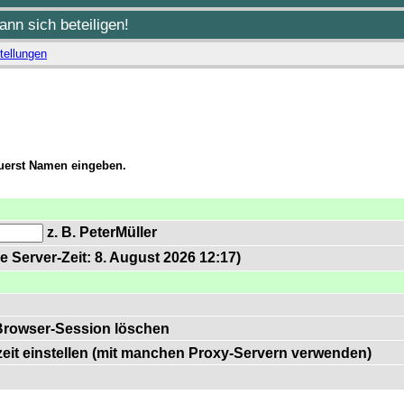
nn sich beteiligen!
tellungen
zuerst Namen eingeben.
z. B. PeterMüller
e Server-Zeit: 8. August 2026 12:17)
Browser-Session löschen
zeit einstellen (mit manchen Proxy-Servern verwenden)