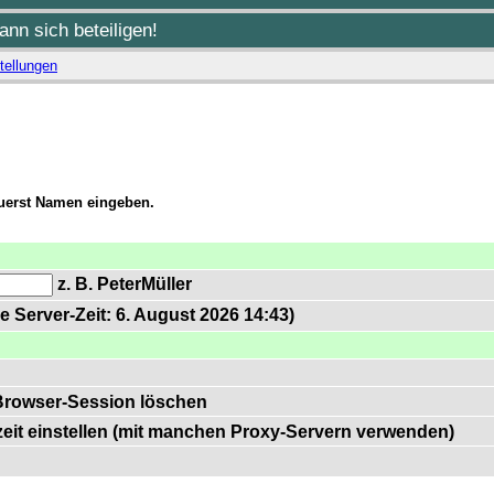
nn sich beteiligen!
tellungen
zuerst Namen eingeben.
z. B. PeterMüller
e Server-Zeit: 6. August 2026 14:43)
Browser-Session löschen
zeit einstellen (mit manchen Proxy-Servern verwenden)