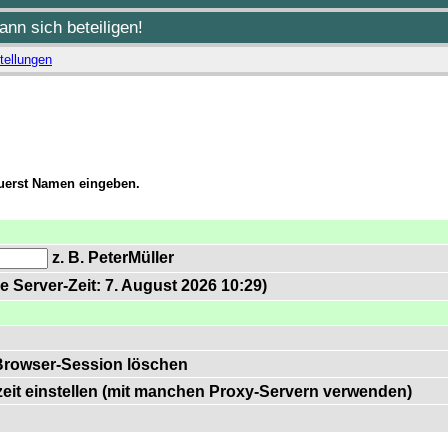
nn sich beteiligen!
tellungen
zuerst Namen eingeben.
z. B. PeterMüller
e Server-Zeit: 7. August 2026 10:29)
Browser-Session löschen
zeit einstellen (mit manchen Proxy-Servern verwenden)