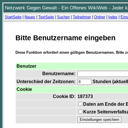
Netzwerk Gegen Gewalt - Ein Offenes WikiWeb - Jeder ka
StartSeite
|
Neues
|
TestSeite
|
Suchen
|
Teilnehmer
|
Ordner
|
Index
|
Eins
Bitte Benutzername eingeben
Diese Funktion erfordert einen gültigen Benutzernamen. Bitte 
Benutzer
Benutzername:
Unterschied der Zeitzonen:
Stunden (aktuell
Cookie
Cookie ID:
187373
Daten am Ende der 
Kurze Seitenverfalls