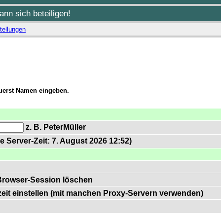
nn sich beteiligen!
tellungen
zuerst Namen eingeben.
z. B. PeterMüller
e Server-Zeit: 7. August 2026 12:52)
Browser-Session löschen
zeit einstellen (mit manchen Proxy-Servern verwenden)