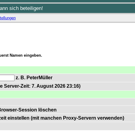
nn sich beteiligen!
tellungen
zuerst Namen eingeben.
z. B. PeterMüller
e Server-Zeit: 7. August 2026 23:16)
Browser-Session löschen
zeit einstellen (mit manchen Proxy-Servern verwenden)