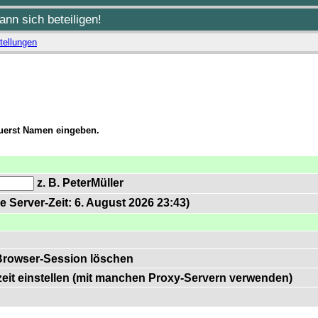
nn sich beteiligen!
tellungen
zuerst Namen eingeben.
z. B. PeterMüller
e Server-Zeit: 6. August 2026 23:43)
Browser-Session löschen
zeit einstellen (mit manchen Proxy-Servern verwenden)