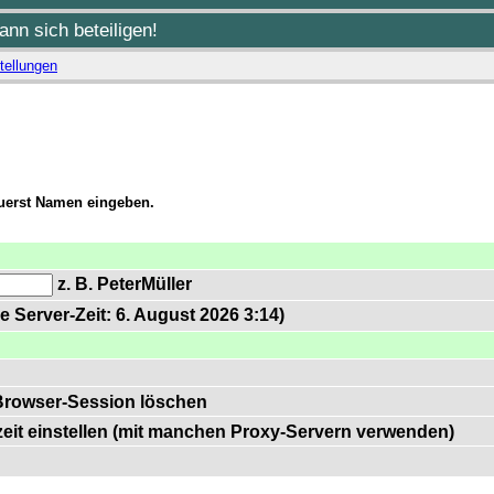
nn sich beteiligen!
tellungen
zuerst Namen eingeben.
z. B. PeterMüller
e Server-Zeit: 6. August 2026 3:14)
Browser-Session löschen
zeit einstellen (mit manchen Proxy-Servern verwenden)