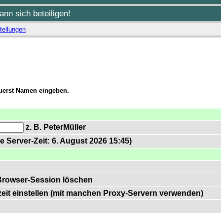
nn sich beteiligen!
tellungen
zuerst Namen eingeben.
z. B. PeterMüller
e Server-Zeit: 6. August 2026 15:45)
Browser-Session löschen
zeit einstellen (mit manchen Proxy-Servern verwenden)