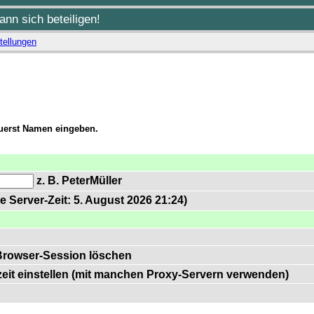
nn sich beteiligen!
tellungen
zuerst Namen eingeben.
z. B. PeterMüller
e Server-Zeit: 5. August 2026 21:24)
Browser-Session löschen
zeit einstellen (mit manchen Proxy-Servern verwenden)