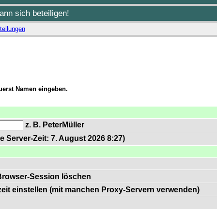
nn sich beteiligen!
tellungen
zuerst Namen eingeben.
z. B. PeterMüller
e Server-Zeit: 7. August 2026 8:27)
Browser-Session löschen
zeit einstellen (mit manchen Proxy-Servern verwenden)