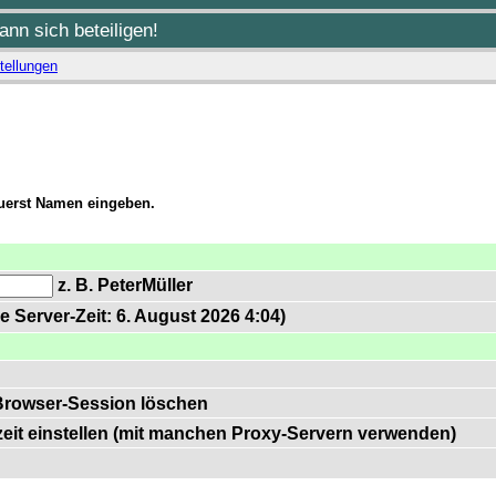
nn sich beteiligen!
tellungen
zuerst Namen eingeben.
z. B. PeterMüller
e Server-Zeit: 6. August 2026 4:04)
Browser-Session löschen
zeit einstellen (mit manchen Proxy-Servern verwenden)