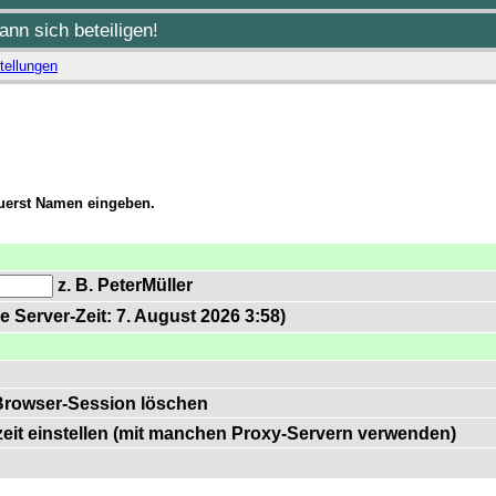
nn sich beteiligen!
tellungen
zuerst Namen eingeben.
z. B. PeterMüller
e Server-Zeit: 7. August 2026 3:58)
Browser-Session löschen
zeit einstellen (mit manchen Proxy-Servern verwenden)