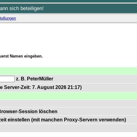
nn sich beteiligen!
tellungen
zuerst Namen eingeben.
z. B. PeterMüller
e Server-Zeit: 7. August 2026 21:17)
Browser-Session löschen
zeit einstellen (mit manchen Proxy-Servern verwenden)