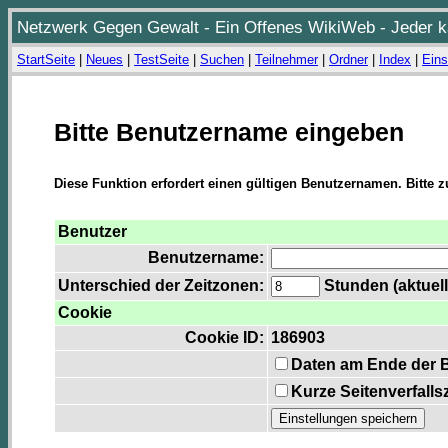
Netzwerk Gegen Gewalt - Ein Offenes WikiWeb - Jeder ka
StartSeite
|
Neues
|
TestSeite
|
Suchen
|
Teilnehmer
|
Ordner
|
Index
|
Eins
Bitte Benutzername eingeben
Diese Funktion erfordert einen gültigen Benutzernamen. Bitte 
Benutzer
Benutzername:
Unterschied der Zeitzonen:
Stunden (aktuell
Cookie
Cookie ID:
186903
Daten am Ende der 
Kurze Seitenverfalls