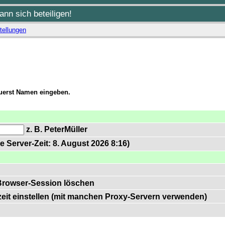
nn sich beteiligen!
tellungen
zuerst Namen eingeben.
z. B. PeterMüller
e Server-Zeit: 8. August 2026 8:16)
Browser-Session löschen
zeit einstellen (mit manchen Proxy-Servern verwenden)