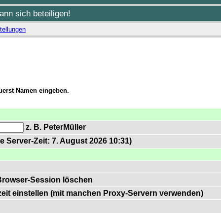
nn sich beteiligen!
tellungen
zuerst Namen eingeben.
z. B. PeterMüller
e Server-Zeit: 7. August 2026 10:31)
Browser-Session löschen
zeit einstellen (mit manchen Proxy-Servern verwenden)