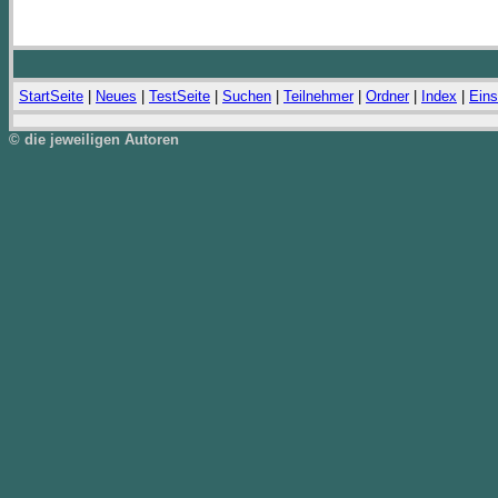
StartSeite
|
Neues
|
TestSeite
|
Suchen
|
Teilnehmer
|
Ordner
|
Index
|
Eins
© die jeweiligen Autoren