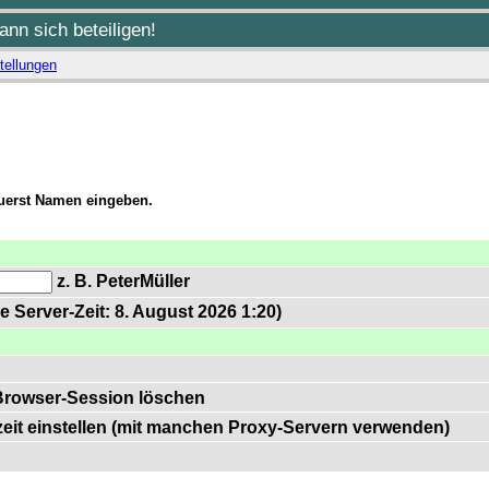
nn sich beteiligen!
tellungen
zuerst Namen eingeben.
z. B. PeterMüller
e Server-Zeit: 8. August 2026 1:20)
Browser-Session löschen
zeit einstellen (mit manchen Proxy-Servern verwenden)