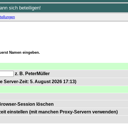
nn sich beteiligen!
tellungen
zuerst Namen eingeben.
z. B. PeterMüller
e Server-Zeit: 5. August 2026 17:13)
Browser-Session löschen
zeit einstellen (mit manchen Proxy-Servern verwenden)