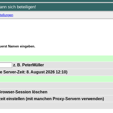
nn sich beteiligen!
tellungen
zuerst Namen eingeben.
z. B. PeterMüller
e Server-Zeit: 8. August 2026 12:10)
Browser-Session löschen
zeit einstellen (mit manchen Proxy-Servern verwenden)