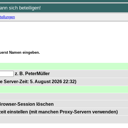
nn sich beteiligen!
tellungen
zuerst Namen eingeben.
z. B. PeterMüller
e Server-Zeit: 5. August 2026 22:32)
Browser-Session löschen
zeit einstellen (mit manchen Proxy-Servern verwenden)