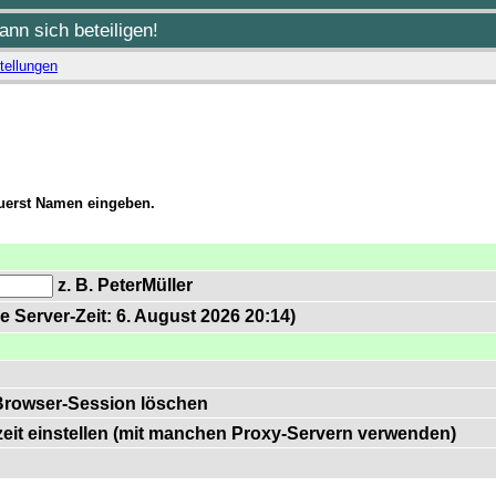
nn sich beteiligen!
tellungen
zuerst Namen eingeben.
z. B. PeterMüller
e Server-Zeit: 6. August 2026 20:14)
Browser-Session löschen
zeit einstellen (mit manchen Proxy-Servern verwenden)