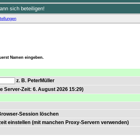
nn sich beteiligen!
tellungen
zuerst Namen eingeben.
z. B. PeterMüller
e Server-Zeit: 6. August 2026 15:29)
Browser-Session löschen
zeit einstellen (mit manchen Proxy-Servern verwenden)