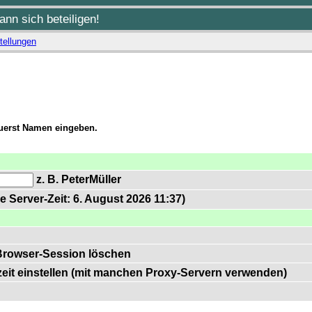
nn sich beteiligen!
tellungen
zuerst Namen eingeben.
z. B. PeterMüller
e Server-Zeit: 6. August 2026 11:37)
Browser-Session löschen
zeit einstellen (mit manchen Proxy-Servern verwenden)