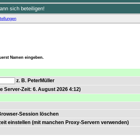
nn sich beteiligen!
tellungen
zuerst Namen eingeben.
z. B. PeterMüller
e Server-Zeit: 6. August 2026 4:12)
Browser-Session löschen
zeit einstellen (mit manchen Proxy-Servern verwenden)