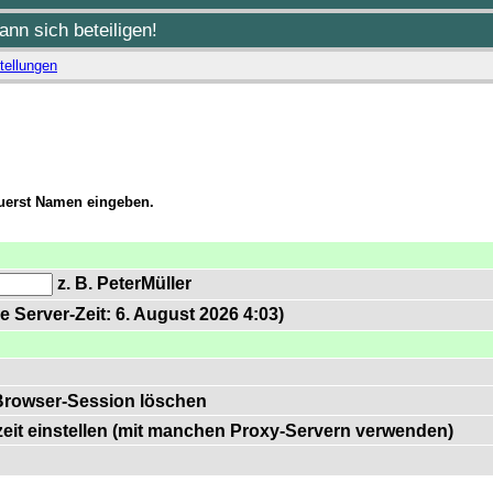
nn sich beteiligen!
tellungen
zuerst Namen eingeben.
z. B. PeterMüller
e Server-Zeit: 6. August 2026 4:03)
Browser-Session löschen
zeit einstellen (mit manchen Proxy-Servern verwenden)