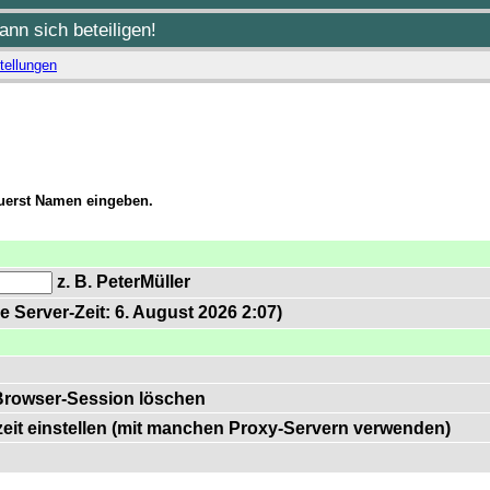
nn sich beteiligen!
tellungen
zuerst Namen eingeben.
z. B. PeterMüller
e Server-Zeit: 6. August 2026 2:07)
Browser-Session löschen
zeit einstellen (mit manchen Proxy-Servern verwenden)