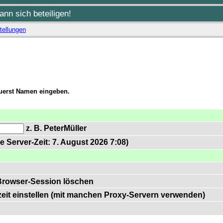
nn sich beteiligen!
tellungen
zuerst Namen eingeben.
z. B. PeterMüller
e Server-Zeit: 7. August 2026 7:08)
Browser-Session löschen
zeit einstellen (mit manchen Proxy-Servern verwenden)