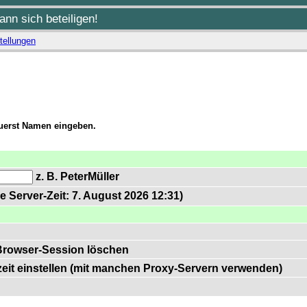
nn sich beteiligen!
tellungen
zuerst Namen eingeben.
z. B. PeterMüller
e Server-Zeit: 7. August 2026 12:31)
Browser-Session löschen
zeit einstellen (mit manchen Proxy-Servern verwenden)