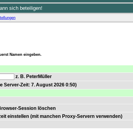
nn sich beteiligen!
tellungen
zuerst Namen eingeben.
z. B. PeterMüller
e Server-Zeit: 7. August 2026 0:50)
Browser-Session löschen
zeit einstellen (mit manchen Proxy-Servern verwenden)