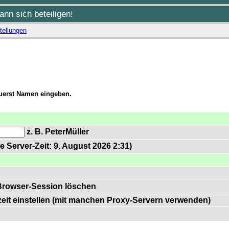
nn sich beteiligen!
tellungen
zuerst Namen eingeben.
z. B. PeterMüller
e Server-Zeit: 9. August 2026 2:31)
Browser-Session löschen
zeit einstellen (mit manchen Proxy-Servern verwenden)