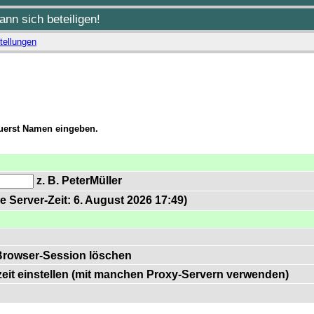
nn sich beteiligen!
tellungen
zuerst Namen eingeben.
z. B. PeterMüller
e Server-Zeit: 6. August 2026 17:49)
Browser-Session löschen
zeit einstellen (mit manchen Proxy-Servern verwenden)