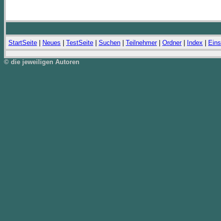
StartSeite
|
Neues
|
TestSeite
|
Suchen
|
Teilnehmer
|
Ordner
|
Index
|
Eins
© die jeweiligen Autoren