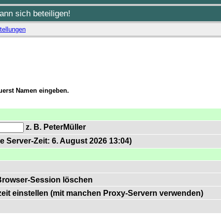
nn sich beteiligen!
tellungen
zuerst Namen eingeben.
z. B. PeterMüller
e Server-Zeit: 6. August 2026 13:04)
Browser-Session löschen
zeit einstellen (mit manchen Proxy-Servern verwenden)