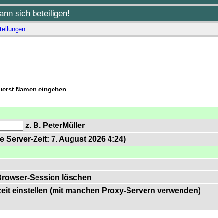
nn sich beteiligen!
tellungen
zuerst Namen eingeben.
z. B. PeterMüller
e Server-Zeit: 7. August 2026 4:24)
Browser-Session löschen
zeit einstellen (mit manchen Proxy-Servern verwenden)