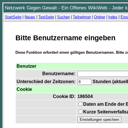
Netzwerk Gegen Gewalt - Ein Offenes WikiWeb - Jeder ka
StartSeite
|
Neues
|
TestSeite
|
Suchen
|
Teilnehmer
|
Ordner
|
Index
|
Eins
Bitte Benutzername eingeben
Diese Funktion erfordert einen gültigen Benutzernamen. Bitte 
Benutzer
Benutzername:
Unterschied der Zeitzonen:
Stunden (aktuell
Cookie
Cookie ID:
186504
Daten am Ende der 
Kurze Seitenverfalls