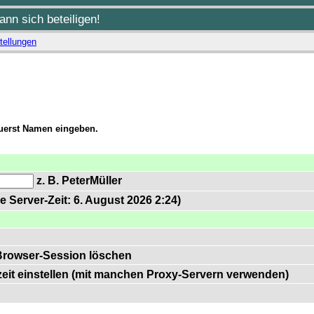
nn sich beteiligen!
tellungen
zuerst Namen eingeben.
z. B. PeterMüller
e Server-Zeit: 6. August 2026 2:24)
Browser-Session löschen
zeit einstellen (mit manchen Proxy-Servern verwenden)