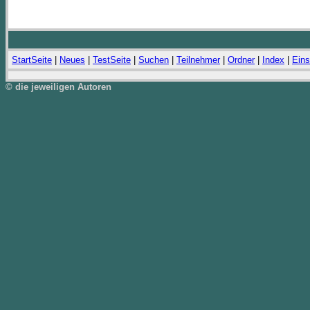
StartSeite
|
Neues
|
TestSeite
|
Suchen
|
Teilnehmer
|
Ordner
|
Index
|
Eins
© die jeweiligen Autoren