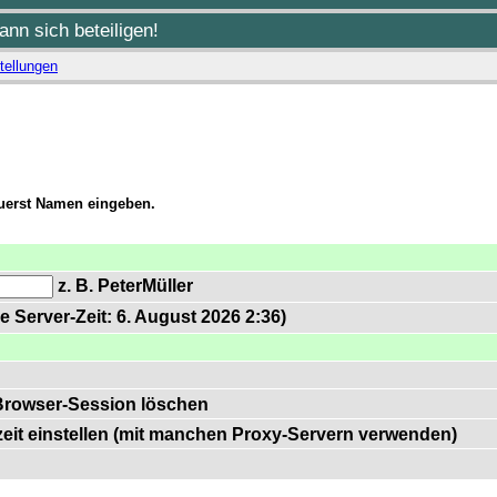
nn sich beteiligen!
tellungen
zuerst Namen eingeben.
z. B. PeterMüller
e Server-Zeit: 6. August 2026 2:36)
Browser-Session löschen
zeit einstellen (mit manchen Proxy-Servern verwenden)