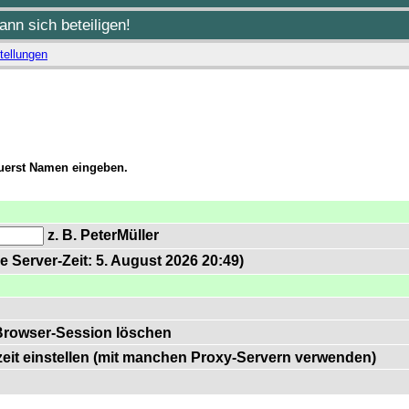
nn sich beteiligen!
tellungen
zuerst Namen eingeben.
z. B. PeterMüller
e Server-Zeit: 5. August 2026 20:49)
Browser-Session löschen
zeit einstellen (mit manchen Proxy-Servern verwenden)