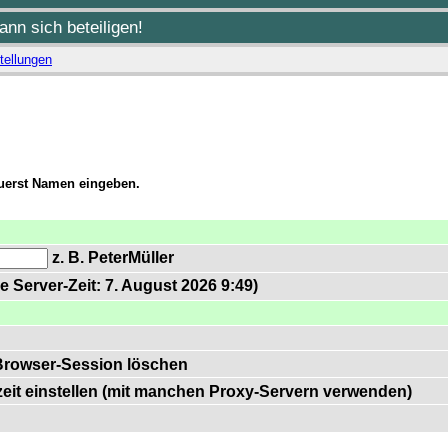
nn sich beteiligen!
tellungen
zuerst Namen eingeben.
z. B. PeterMüller
e Server-Zeit: 7. August 2026 9:49)
Browser-Session löschen
zeit einstellen (mit manchen Proxy-Servern verwenden)