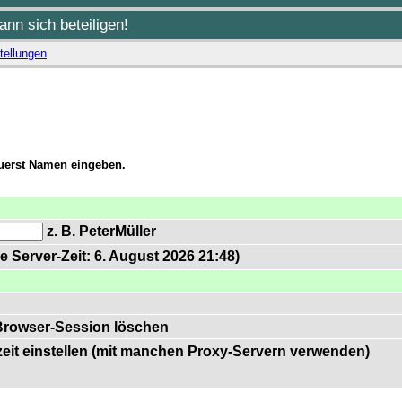
nn sich beteiligen!
tellungen
zuerst Namen eingeben.
z. B. PeterMüller
e Server-Zeit: 6. August 2026 21:48)
Browser-Session löschen
zeit einstellen (mit manchen Proxy-Servern verwenden)