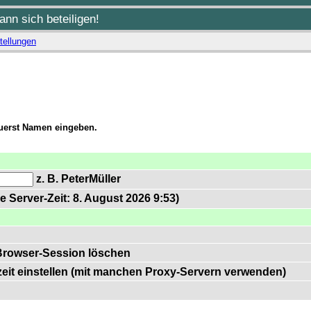
nn sich beteiligen!
tellungen
zuerst Namen eingeben.
z. B. PeterMüller
e Server-Zeit: 8. August 2026 9:53)
Browser-Session löschen
zeit einstellen (mit manchen Proxy-Servern verwenden)