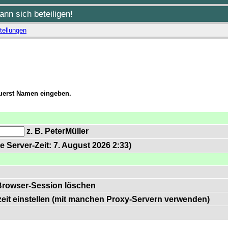
nn sich beteiligen!
tellungen
zuerst Namen eingeben.
z. B. PeterMüller
e Server-Zeit: 7. August 2026 2:33)
Browser-Session löschen
zeit einstellen (mit manchen Proxy-Servern verwenden)