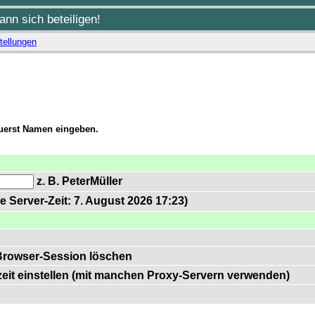
nn sich beteiligen!
tellungen
zuerst Namen eingeben.
z. B. PeterMüller
e Server-Zeit: 7. August 2026 17:23)
Browser-Session löschen
zeit einstellen (mit manchen Proxy-Servern verwenden)