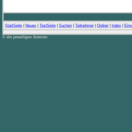
StartSeite
|
Neues
|
TestSeite
|
Suchen
|
Teilnehmer
|
Ordner
|
Index
|
Eins
© die jeweiligen Autoren