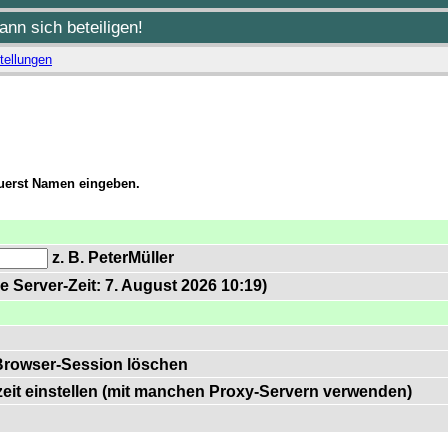
nn sich beteiligen!
tellungen
zuerst Namen eingeben.
z. B. PeterMüller
e Server-Zeit: 7. August 2026 10:19)
Browser-Session löschen
zeit einstellen (mit manchen Proxy-Servern verwenden)