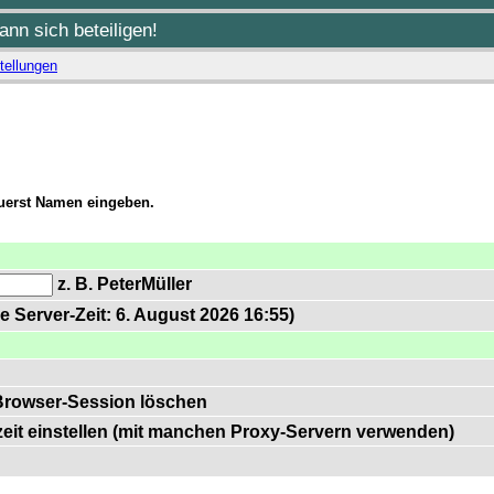
nn sich beteiligen!
tellungen
zuerst Namen eingeben.
z. B. PeterMüller
e Server-Zeit: 6. August 2026 16:55)
Browser-Session löschen
zeit einstellen (mit manchen Proxy-Servern verwenden)