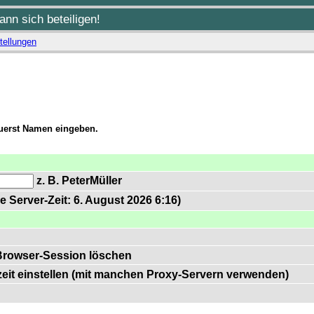
nn sich beteiligen!
tellungen
zuerst Namen eingeben.
z. B. PeterMüller
e Server-Zeit: 6. August 2026 6:16)
Browser-Session löschen
zeit einstellen (mit manchen Proxy-Servern verwenden)