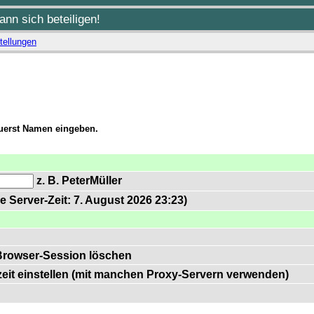
nn sich beteiligen!
tellungen
zuerst Namen eingeben.
z. B. PeterMüller
e Server-Zeit: 7. August 2026 23:23)
Browser-Session löschen
zeit einstellen (mit manchen Proxy-Servern verwenden)