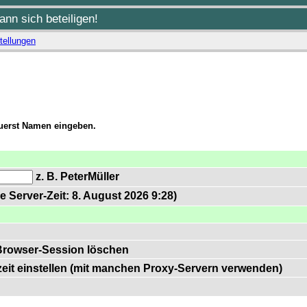
nn sich beteiligen!
tellungen
zuerst Namen eingeben.
z. B. PeterMüller
e Server-Zeit: 8. August 2026 9:28)
Browser-Session löschen
zeit einstellen (mit manchen Proxy-Servern verwenden)