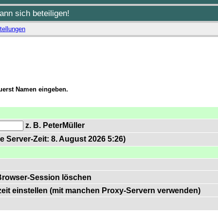
nn sich beteiligen!
tellungen
zuerst Namen eingeben.
z. B. PeterMüller
e Server-Zeit: 8. August 2026 5:26)
Browser-Session löschen
zeit einstellen (mit manchen Proxy-Servern verwenden)